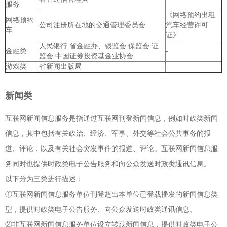
服务
《网络预约出租
网络预约
公司注册所在地的交通管理委员会
汽车经营许可
车
证》
人民银行 省金融办、银监会 保监会 证
金融类
-
监会 中国证券投资基金业协会
游戏类
省新闻出版局
-
新闻类
互联网新闻信息服务是指通过互联网刊登新闻信息，例如时政类新闻
信息，其中包括有关政治、经济、军事、外交等社会公共事务的报
道、评论，以及有关社会突发事件的报道、评论。互联网新闻信息服
务同时也提供时政类电子公告服务和向公众发送时政类通讯信息。
以下分为三类进行描述：
①互联网新闻信息服务单位刊登超出本单位已登载播发的新闻信息类
型，提供时政类电子公告服务、向公众发送时政类通讯信息。
②非互联网新闻信息服务单位设立转载新闻信息，提供时政类电子公