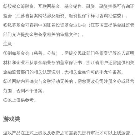
⑤股权众筹融资、互联网基金、基金销售、融资、融资担保可咨询证
监会（江苏省备案网站涉及融资、融资担保字样可咨询经信委）。
⑥私募基金可咨询中国证券投资基金业协会（江苏省需提供金融监管
部门允许提交金融备案相关的审批文件）。
注意：
①例如基金会（慈善、公益），需提交民政部门备案登记等准入证明
材料和企业不从事金融业务的盖章保证书，浙江省用户还需提供相关
金融监管部门的相关认定说明，无相关金融许可的不允许备案。
②若网站内容确实与金融活动无关的，需您更改公司注册名称或经营
范围，否则不予备案。
③以上仅供参考。
游戏类
游戏产品在正式上线以及收费之前需要先进行审批才可以上线运营，